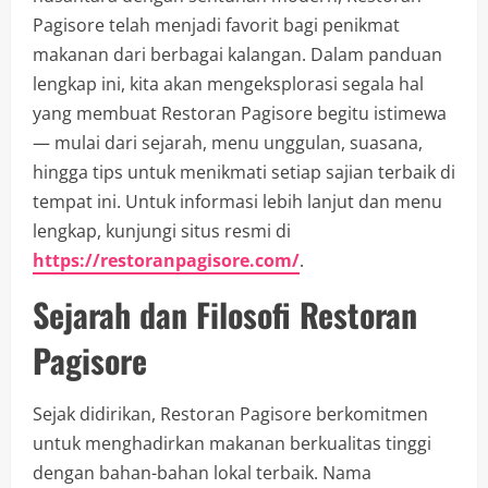
Pagisore telah menjadi favorit bagi penikmat
makanan dari berbagai kalangan. Dalam panduan
lengkap ini, kita akan mengeksplorasi segala hal
yang membuat Restoran Pagisore begitu istimewa
— mulai dari sejarah, menu unggulan, suasana,
hingga tips untuk menikmati setiap sajian terbaik di
tempat ini. Untuk informasi lebih lanjut dan menu
lengkap, kunjungi situs resmi di
https://restoranpagisore.com/
.
Sejarah dan Filosofi Restoran
Pagisore
Sejak didirikan, Restoran Pagisore berkomitmen
untuk menghadirkan makanan berkualitas tinggi
dengan bahan-bahan lokal terbaik. Nama