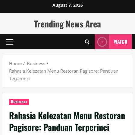
Skip
August 7, 2026
to
content
Trending News Area
WATCH
Primary
Menu
Home
Business
Rahasia Kelezatan Menu Restoran Pagisore: Panduan
Terperinci
Business
Rahasia Kelezatan Menu Restoran
Pagisore: Panduan Terperinci