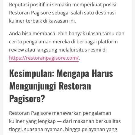
Reputasi positif ini semakin memperkuat posisi
Restoran Pagisore sebagai salah satu destinasi
kuliner terbaik di kawasan ini.
Anda bisa membaca lebih banyak ulasan tamu dan
cerita pengalaman mereka di berbagai platform
review atau langsung melalui situs resmi di
https://restoranpagisore.com/
.
Kesimpulan: Mengapa Harus
Mengunjungi Restoran
Pagisore?
Restoran Pagisore menawarkan pengalaman
kuliner yang lengkap — dari makanan berkualitas
tinggi, suasana nyaman, hingga pelayanan yang