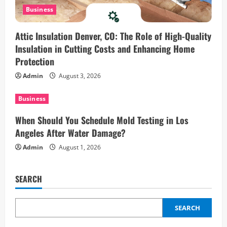
Business
Attic Insulation Denver, CO: The Role of High-Quality
Insulation in Cutting Costs and Enhancing Home
Protection
Admin
August 3, 2026
Business
When Should You Schedule Mold Testing in Los
Angeles After Water Damage?
Admin
August 1, 2026
SEARCH
SEARCH