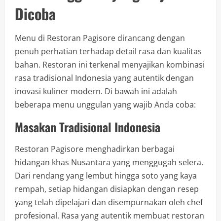
Dicoba
Menu di Restoran Pagisore dirancang dengan
penuh perhatian terhadap detail rasa dan kualitas
bahan. Restoran ini terkenal menyajikan kombinasi
rasa tradisional Indonesia yang autentik dengan
inovasi kuliner modern. Di bawah ini adalah
beberapa menu unggulan yang wajib Anda coba:
Masakan Tradisional Indonesia
Restoran Pagisore menghadirkan berbagai
hidangan khas Nusantara yang menggugah selera.
Dari rendang yang lembut hingga soto yang kaya
rempah, setiap hidangan disiapkan dengan resep
yang telah dipelajari dan disempurnakan oleh chef
profesional. Rasa yang autentik membuat restoran