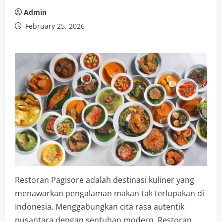
Admin
February 25, 2026
Restoran Pagisore adalah destinasi kuliner yang
menawarkan pengalaman makan tak terlupakan di
Indonesia. Menggabungkan cita rasa autentik
nusantara dengan sentuhan modern, Restoran