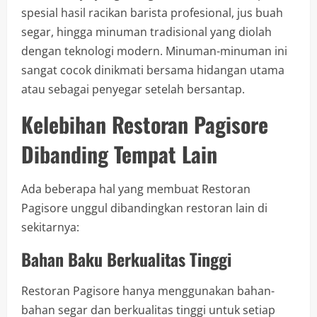
spesial hasil racikan barista profesional, jus buah
segar, hingga minuman tradisional yang diolah
dengan teknologi modern. Minuman-minuman ini
sangat cocok dinikmati bersama hidangan utama
atau sebagai penyegar setelah bersantap.
Kelebihan Restoran Pagisore
Dibanding Tempat Lain
Ada beberapa hal yang membuat Restoran
Pagisore unggul dibandingkan restoran lain di
sekitarnya:
Bahan Baku Berkualitas Tinggi
Restoran Pagisore hanya menggunakan bahan-
bahan segar dan berkualitas tinggi untuk setiap