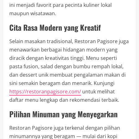
ini menjadi favorit para pecinta kuliner lokal
maupun wisatawan.
Cita Rasa Modern yang Kreatif
Selain masakan tradisional, Restoran Pagisore juga
menawarkan berbagai hidangan modern yang
diracik dengan kreativitas tinggi. Menu seperti
pasta fusion, salad dengan bumbu rempah lokal,
dan dessert unik membuat pengalaman makan di
sini semakin beragam dan menarik. Kunjungi
https://restoranpagisore.com/
untuk melihat
daftar menu lengkap dan rekomendasi terbaik.
Pilihan Minuman yang Menyegarkan
Restoran Pagisore juga terkenal dengan pilihan
minumannya yang beragam — mulai dari kopi