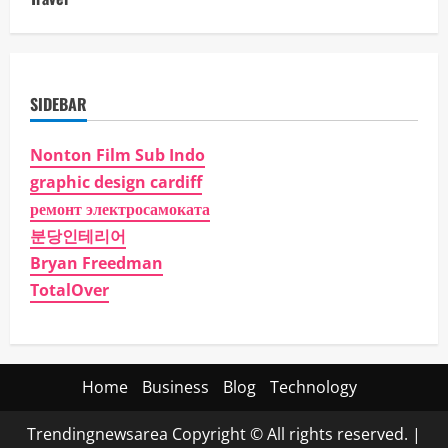
SIDEBAR
Nonton Film Sub Indo
graphic design cardiff
ремонт электросамоката
분당인테리어
Bryan Freedman
TotalOver
Home
Business
Blog
Technology
Trendingnewsarea Copyright © All rights reserved.
|