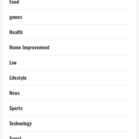
Food
games
Health
Home Improvement
Law
Lifestyle
News
Sports
Technology
Travel